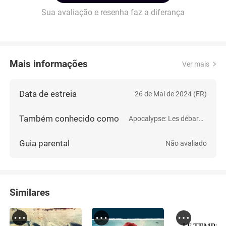
Sua avaliação e resenha faz a diferança
Mais informações
Ver mais
Data de estreia
26 de Mai de 2024 (FR)
Também conhecido como
Apocalypse: Les débarquements
Guia parental
Não avaliado
Similares