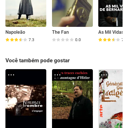
Napoleão
The Fan
7.3
0.0
7.4
Você também pode gostar