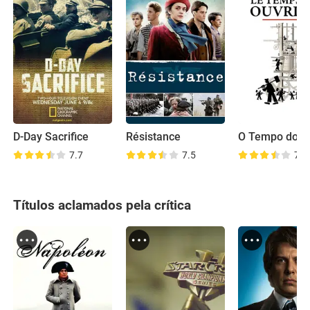
D-Day Sacrifice
Résistance
7.7
7.5
7.8
Títulos aclamados pela crítica