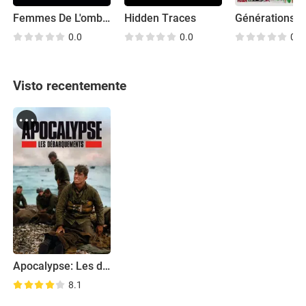
Femmes De L'ombre
Hidden Traces
0.0
0.0
0.0
Visto recentemente
Apocalypse: Les débarquements
8.1