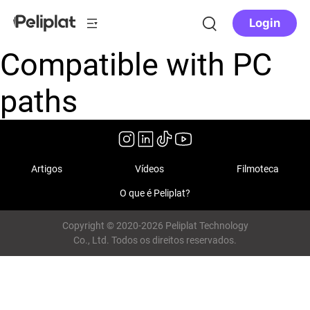
Login
Compatible with PC
paths
Artigos
Vídeos
Filmoteca
O que é Peliplat?
Copyright © 2020-2026 Peliplat Technology
Co., Ltd. Todos os direitos reservados.