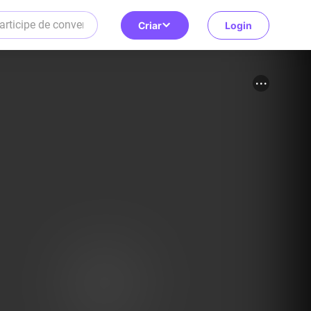
Criar
Login