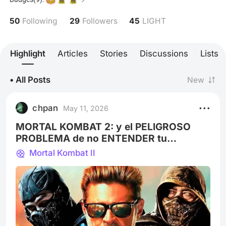
50
29
45
Following
Followers
LIGHT
Highlight
Articles
Stories
Discussions
Lists
• All Posts
New
chpan
May 11, 2026
MORTAL KOMBAT 2: y el PELIGROSO
PROBLEMA de no ENTENDER tu
PUBLICO.
Mortal Kombat II