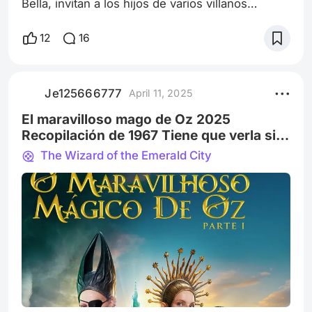
Bella, invitan a los hijos de varios villanos
derrotados,como Cruella de vil o maléfica,a que
asistan a la escuela secundaria con los hijos de
12
16
los héroes Sofia Carson Dove Cameron
Cameron Boyce
Je125666777
April 11, 2025
El maravilloso mago de Oz 2025
Recopilación de 1967 Tiene que verla si
no La has visto Dorothy y el hombre de
The Wizard of the Emerald City
hojala