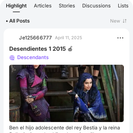
Highlight
Articles
Stories
Discussions
Lists
• All Posts
New
Je125666777
April 11, 2025
Desendientes 1 2015 🍎
Descendants
Ben el hijo adolescente del rey Bestia y la reina