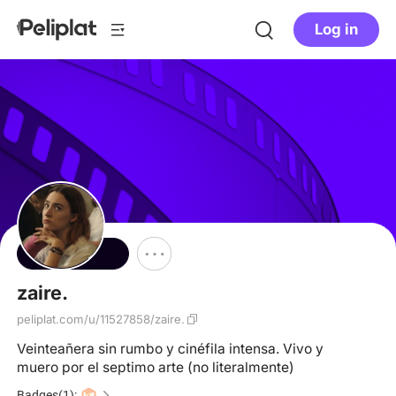
Log in
Follow
zaire.
peliplat.com/u/11527858/zaire.
Veinteañera sin rumbo y cinéfila intensa. Vivo y
muero por el septimo arte (no literalmente)
Badges(1):