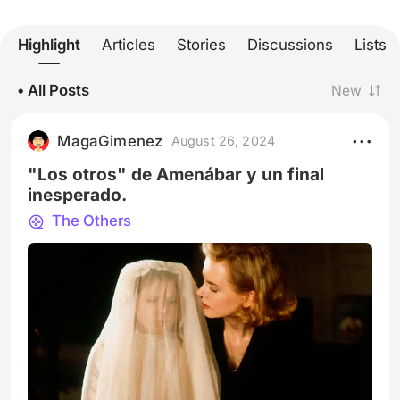
Highlight
Articles
Stories
Discussions
Lists
• All Posts
New
MagaGimenez
August 26, 2024
"Los otros" de Amenábar y un final
inesperado.
The Others