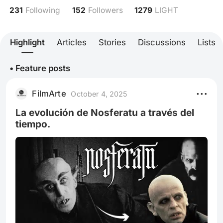
231
152
1279
Following
Followers
LIGHT
Highlight
Articles
Stories
Discussions
Lists
• Feature posts
FilmArte
October 4, 2025
La evolución de Nosferatu a través del
tiempo.