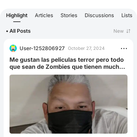
Highlight
Articles
Stories
Discussions
Lists
• All Posts
New
User-1252806927
October 27, 2024
Me gustan las peliculas terror pero todo
que sean de Zombies que tienen mucha
accion y suspenso y comen mucho
cerebro