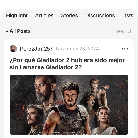
Highlight
Articles
Stories
Discussions
Lists
• All Posts
New
PerezJon257
November 28, 2024
¿Por qué Gladiador 2 hubiera sido mejor
sin llamarse Gladiador 2?