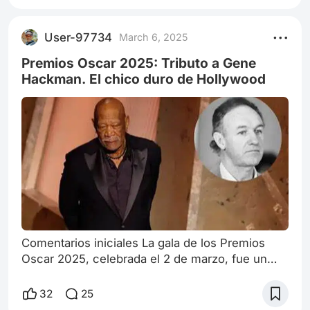
User-97734
March 6, 2025
Premios Oscar 2025: Tributo a Gene
Hackman. El chico duro de Hollywood
Comentarios iniciales La gala de los Premios
Oscar 2025, celebrada el 2 de marzo, fue un
evento lleno de emociones, sorpresas y
controversias. De esta gala podemos rescatar lo
32
25
siguiente: Películas y premios: La película Emilia