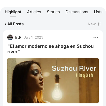
Highlight
Articles
Stories
Discussions
Lists
• All Posts
New
E.R
July 1, 2025
"El amor moderno se ahoga en Suzhou
river"