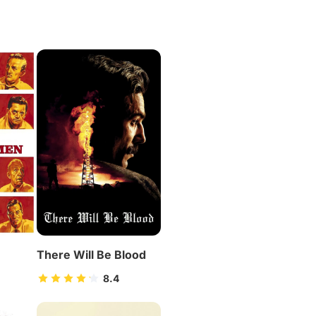
There Will Be Blood
8.4