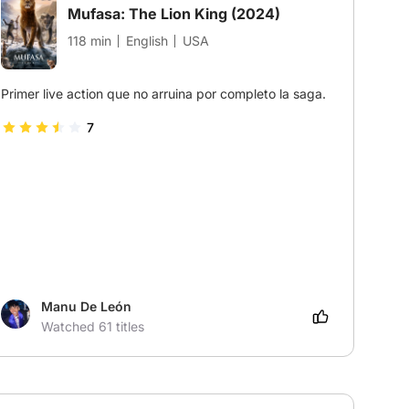
Mufasa: The Lion King
(2024)
118 min
English
USA
Primer live action que no arruina por completo la saga.
7
Manu De León
Watched 61 titles