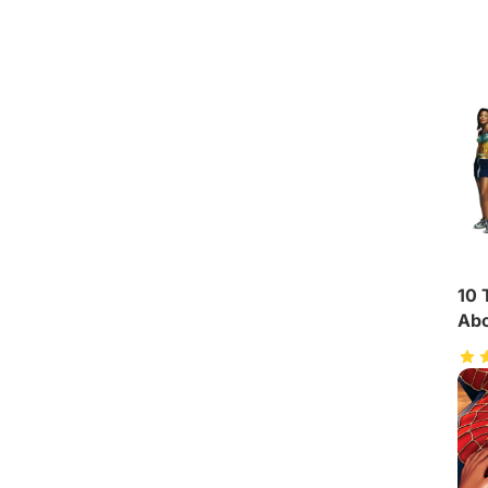
10 
Abo