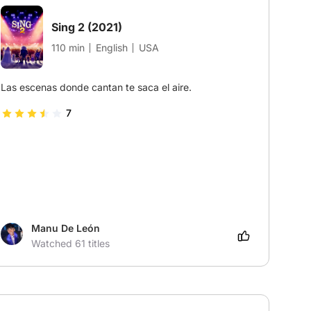
Sing 2
(2021)
110 min
English
USA
Las escenas donde cantan te saca el aire.
7
Manu De León
Watched 61 titles