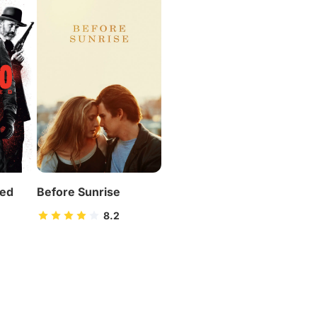
ned
Before Sunrise
8.2