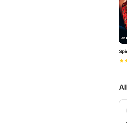
Spi
Al