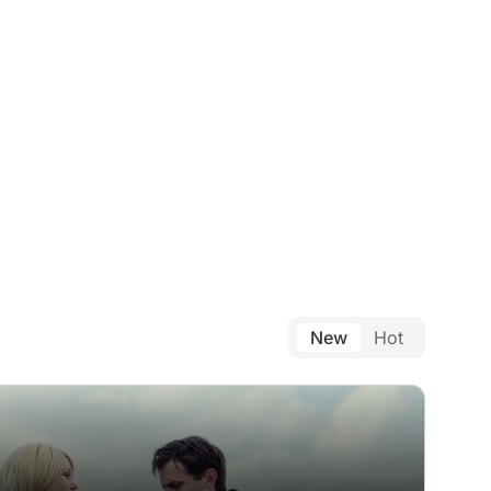
New
Hot