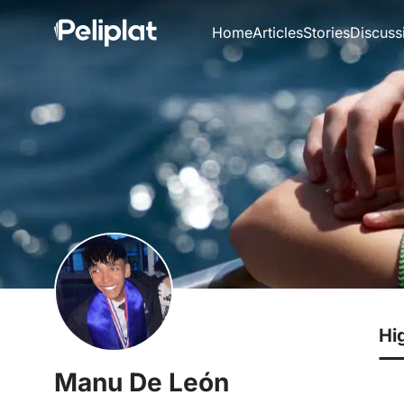
Home
Articles
Stories
Discuss
Hi
Manu De León