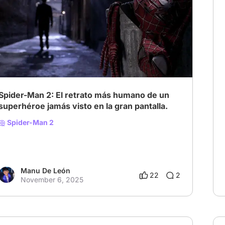
Spider-Man 2: El retrato más humano de un
superhéroe jamás visto en la gran pantalla.
Spider-Man 2
Manu De León
22
2
November 6, 2025