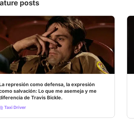
ature posts
La represión como defensa, la expresión
como salvación: Lo que me asemeja y me
diferencia de Travis Bickle.
Taxi Driver