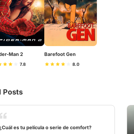
der-Man 2
Barefoot Gen
7.8
8.0
l Posts
¿Cuál es tu película o serie de comfort?