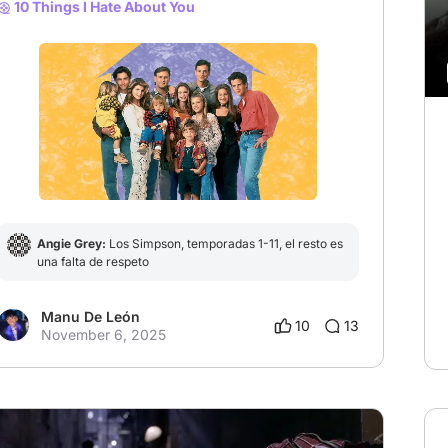
10 Things I Hate About You
Angie Grey:
Los Simpson, temporadas 1-11, el resto es
una falta de respeto
Manu De León
10
13
November 6, 2025