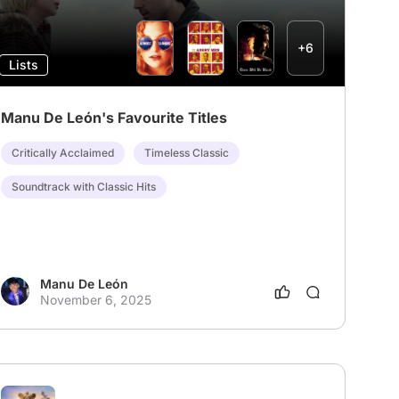
+6
Lists
Manu De León's Favourite Titles
Critically Acclaimed
Timeless Classic
Soundtrack with Classic Hits
Manu De León
November 6, 2025