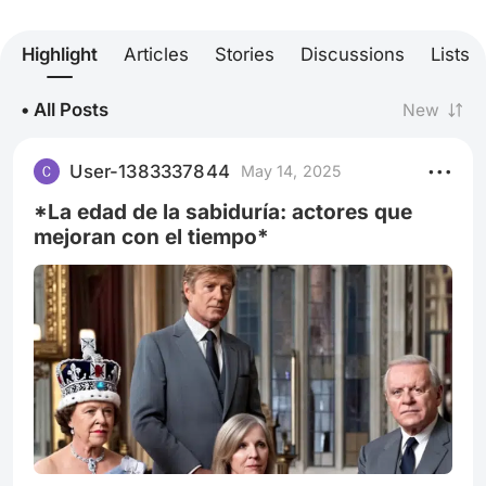
Highlight
Articles
Stories
Discussions
Lists
• All Posts
New
User-1383337844
May 14, 2025
*La edad de la sabiduría: actores que
mejoran con el tiempo*