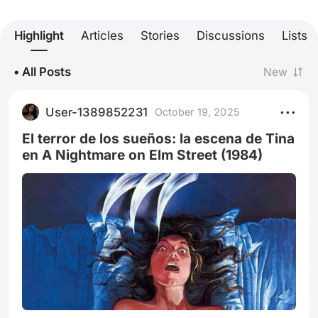
Highlight
Articles
Stories
Discussions
Lists
• All Posts
New
User-1389852231
October 19, 2025
El terror de los sueños: la escena de Tina
en A Nightmare on Elm Street (1984)