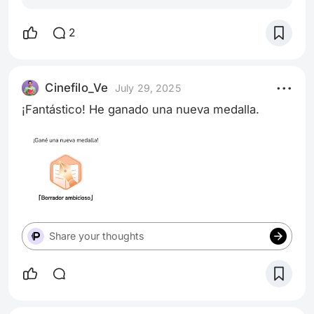
que atrapan al verla
2
Cinefilo_Ve
July 29, 2025
¡Fantástico! He ganado una nueva medalla.
Share your thoughts