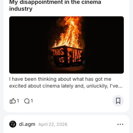
My disappointment in the cinema
se llama así por algo ¿no? ¿tienes una propuesta
industry
de desafío que te parezca más original o
interesante?
I have been thinking about what has got me
excited about cinema lately and, unluckily, I've
realized that with time and with each news I only
get more and more disappointed in the industry.
1
1
I love Ghibli movies. Hayao Miyazaki, a director
and the studio's co-founder, gave a speech
when the studio was being founded where he
di.agm
April 22, 2026
said “I cannot promise we will make lots of