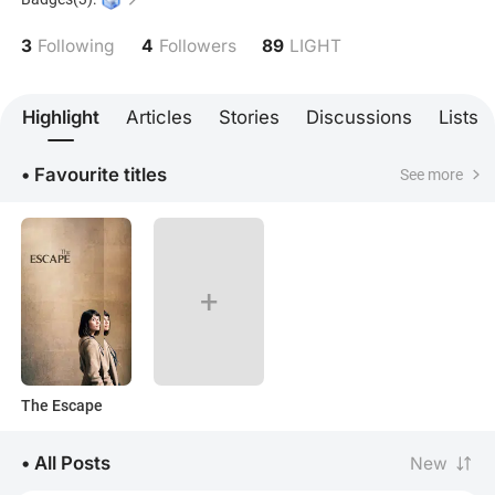
historias única Dominicana
3
4
89
Following
Followers
LIGHT
Highlight
Articles
Stories
Discussions
Lists
• Favourite titles
See more
+
The Escape
• All Posts
New