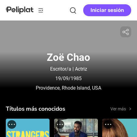
Iniciar sesión
Zoë Chao
Escritor/a | Actriz
19/09/1985
Providence, Rhode Island, USA
Títulos más conocidos
Ver más