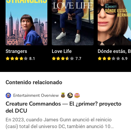
Strangers
Love Life
8.1
7.7
6.9
Contenido relacionado
Entertainment Overview
Creature Commandos — El ¿primer? proyecto
del DCU
En 2023, cuando James Gunn anunció el reinicio
(casi) total del universo DC, también anunció 10