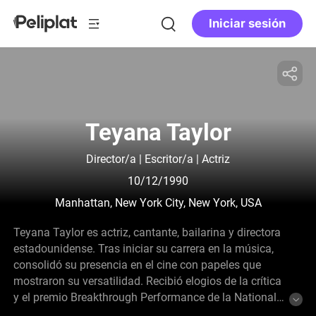
Iniciar sesión
Teyana Taylor
Director/a | Escritor/a | Actriz
10/12/1990
Manhattan, New York City, New York, USA
Teyana Taylor es actriz, cantante, bailarina y directora
estadounidense. Tras iniciar su carrera en la música,
consolidó su presencia en el cine con papeles que
mostraron su versatilidad. Recibió elogios de la crítica
y el premio Breakthrough Performance de la National
Board of Review por A Thousand and One (2023),