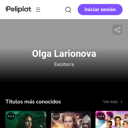
Iniciar sesión
Olga Larionova
Escritor/a
Títulos más conocidos
Ver más