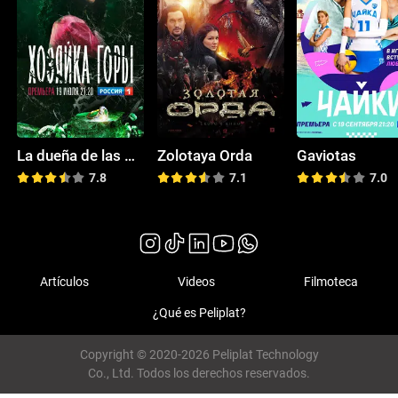
La dueña de las montañas
Zolotaya Orda
Gaviotas
7.8
7.1
7.0
Artículos
Videos
Filmoteca
¿Qué es Peliplat?
Copyright © 2020-2026 Peliplat Technology
Co., Ltd. Todos los derechos reservados.