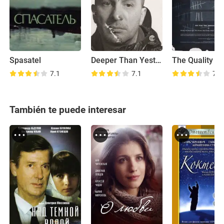
Spasatel
Deeper Than Yesterday
7.1
7.1
7.2
También te puede interesar