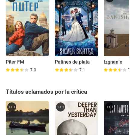
Piter FM
Patines de plata
Izgnanie
7.0
7.1
7.5
Títulos aclamados por la crítica