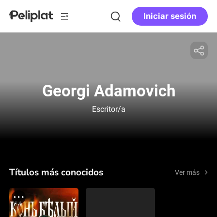
Iniciar sesión
Georgi Adamovich
Escritor/a
Títulos más conocidos
Ver más