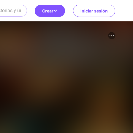
Crear
Iniciar sesión