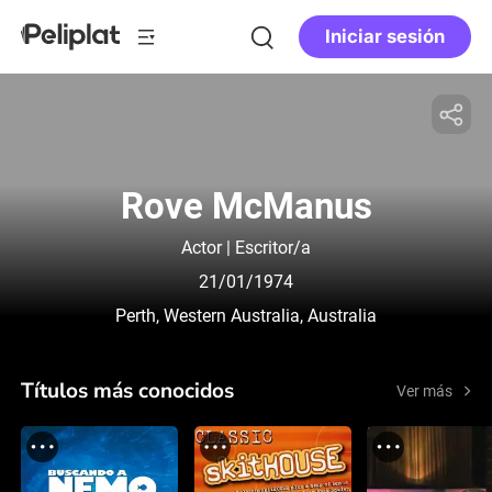
Iniciar sesión
Rove McManus
Actor | Escritor/a
21/01/1974
Perth, Western Australia, Australia
Títulos más conocidos
Ver más