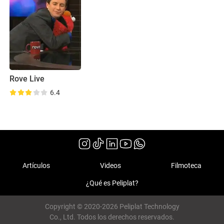
Rove Live
6.4
Artículos
Videos
Filmoteca
¿Qué es Peliplat?
Copyright © 2020-2026 Peliplat Technology
Co., Ltd. Todos los derechos reservados.