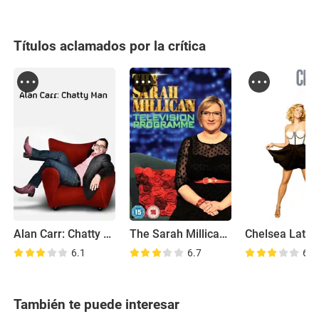
Títulos aclamados por la crítica
Alan Carr: Chatty Man
The Sarah Millican Television Programme
Chelsea Latel
6.1
6.7
6.1
También te puede interesar