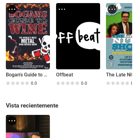
Bogan's Guide to Wine
Offbeat
0.0
0.0
0.0
Vista recientemente