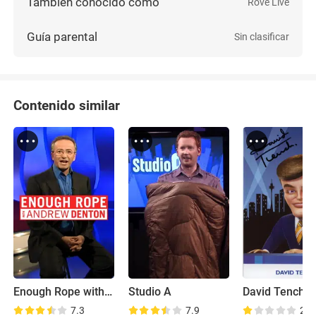
También conocido como
Rove Live
Guía parental
Sin clasificar
Contenido similar
Enough Rope with Andrew Denton
Studio A
7.3
7.9
2.7