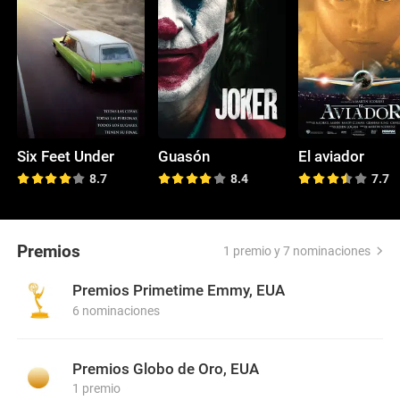
Six Feet Under
Guasón
El aviador
8.7
8.4
7.7
Premios
1 premio y 7 nominaciones
Premios Primetime Emmy, EUA
6 nominaciones
Premios Globo de Oro, EUA
1 premio