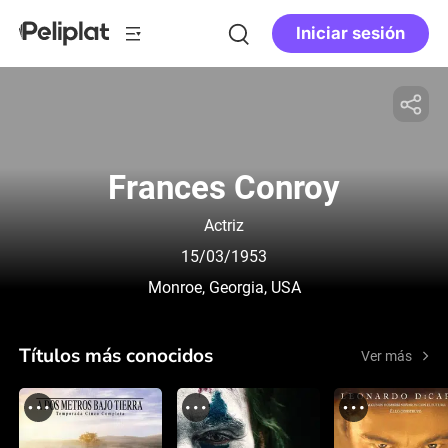
Iniciar sesión
Frances Conroy
Actriz
15/03/1953
Monroe, Georgia, USA
Títulos más conocidos
Ver más