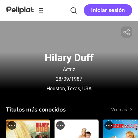
Iniciar sesión
Hilary Duff
Actriz
28/09/1987
Houston, Texas, USA
Títulos más conocidos
Ver más