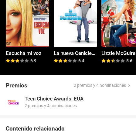
Escucha mi voz
La nueva Cenicienta
Lizzie McGuire
6.9
6.4
5.6
Premios
2 premios y 4 nominaciones
Teen Choice Awards, EUA
2 premios y 4 nominaciones
Contenido relacionado