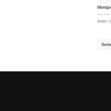
Monigo
Guion / 
Seri