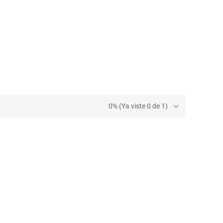
0% (Ya viste 0 de 1)