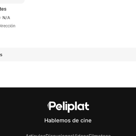
tes
N/A
Dirección
es
Hablemos de cine
Artículos
Discusiones
Videos
Filmoteca