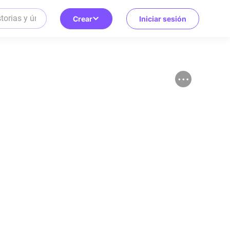
Crear
Iniciar sesión