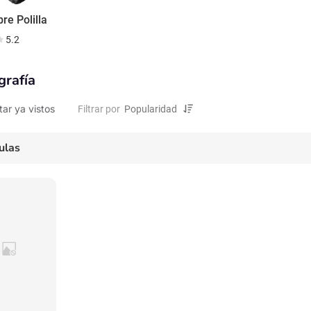
re Polilla
5.2
grafía
tar ya vistos
Filtrar por
ulas