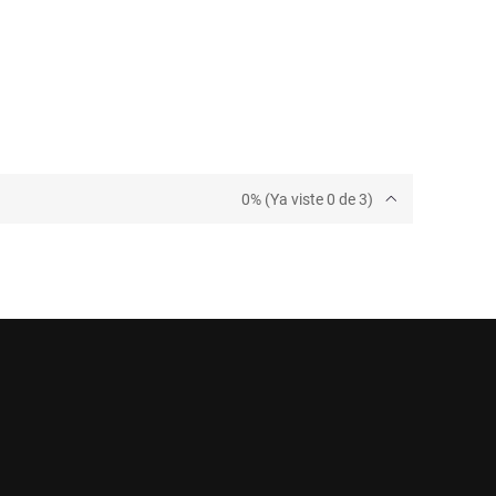
0% (Ya viste 0 de 3)