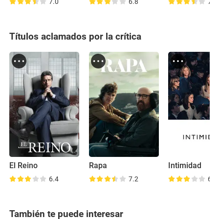
7.0
6.8
7.9
Títulos aclamados por la crítica
El Reino
Rapa
Intimidad
6.4
7.2
6.8
También te puede interesar