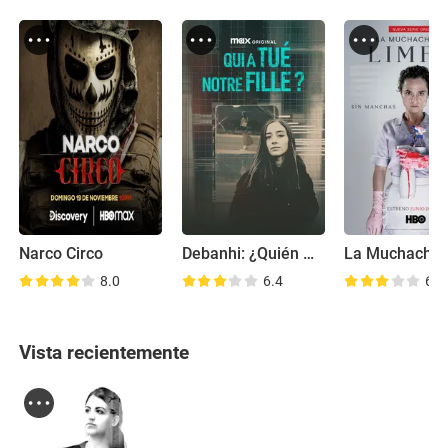
Narco Circo
Debanhi: ¿Quién mató a nuestra hija?
8.0
6.4
6.4
Vista recientemente