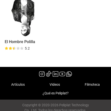
El Hombre Polilla
5.2
Artículos
Videos
Filmoteca
¿Qué es Peliplat?
Copyright © 2020-2026 Peliplat Technology
Co., Ltd. Todos los derechos reservados.