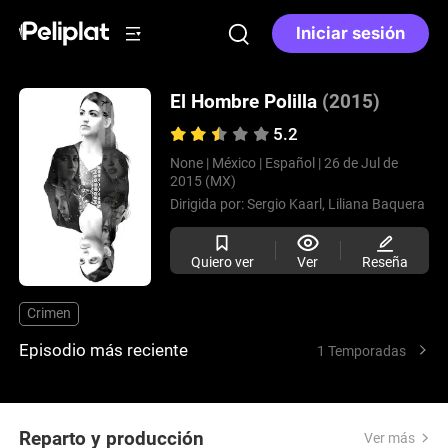
Iniciar sesión
El Hombre Polilla
(2015)
5.2
None |
México |
Español |
26 de Jul de
2015 (MX)
Dirigida por:
Sergio Kaarl,
Liliana Baquera
Quiero ver
Ver
Reseña
Crimen
Episodio más reciente
1 Temporadas
Reparto y producción
Ver más