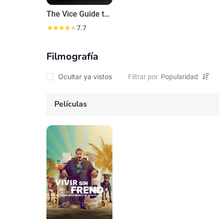
The Vice Guide to Travel
7.7
Filmografía
Ocultar ya vistos
Filtrar por
Películas