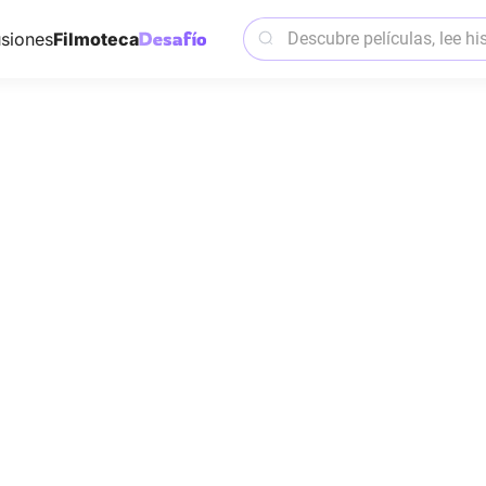
siones
Filmoteca