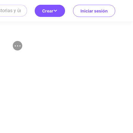
Crear
Iniciar sesión