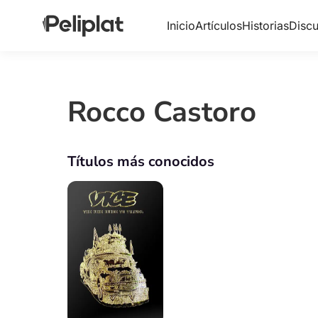
Inicio
Artículos
Historias
Discu
Rocco Castoro
Títulos más conocidos