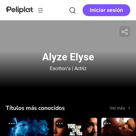
Iniciar sesión
Alyze Elyse
Escritor/a | Actriz
Títulos más conocidos
Ver más