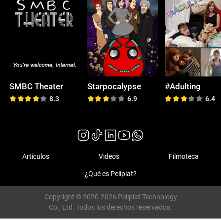
SMBC Theater
Starpocalypse
#Adulting
8.3
6.9
6.4
Artículos
Videos
Filmoteca
¿Qué es Peliplat?
Copyright © 2020-2026 Peliplat Technology
Co., Ltd. Todos los derechos reservados.