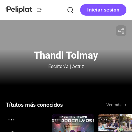
Iniciar sesión
Thandi Tolmay
Escritor/a | Actriz
Títulos más conocidos
Ver más