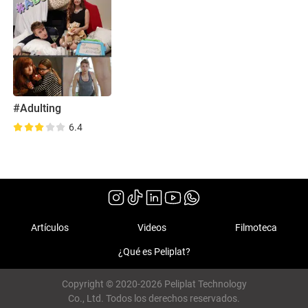
#Adulting
6.4
Artículos
Videos
Filmoteca
¿Qué es Peliplat?
Copyright © 2020-2026 Peliplat Technology
Co., Ltd. Todos los derechos reservados.