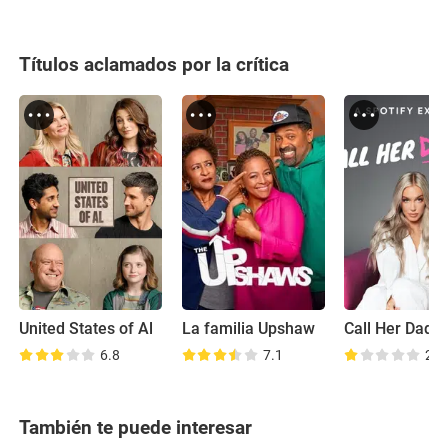
Títulos aclamados por la crítica
United States of Al
La familia Upshaw
Call Her Dadd
6.8
7.1
2.9
También te puede interesar