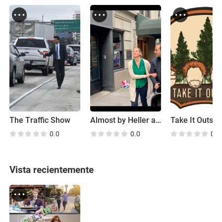
The Traffic Show
Almost by Heller and Stone
Take It Outsid
0.0
0.0
0.0
Vista recientemente