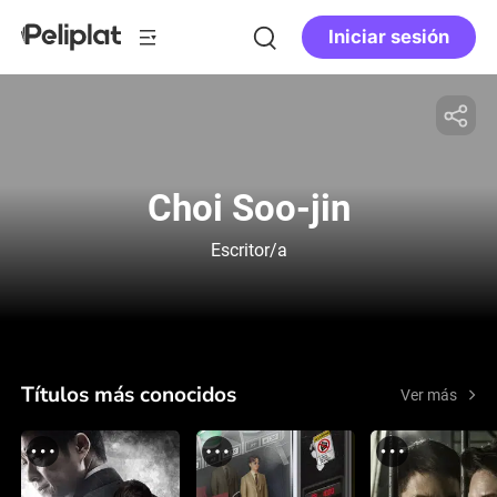
Iniciar sesión
Choi Soo-jin
Escritor/a
Títulos más conocidos
Ver más