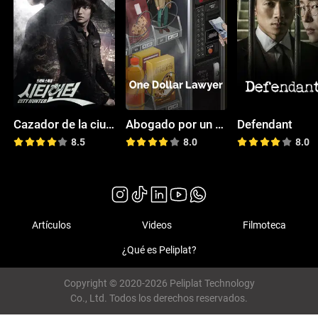
Cazador de la ciudad
Abogado por un dólar
Defendant
8.5
8.0
8.0
Artículos
Videos
Filmoteca
¿Qué es Peliplat?
Copyright © 2020-2026 Peliplat Technology
Co., Ltd. Todos los derechos reservados.