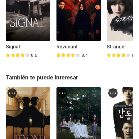
Signal
Revenant
Stranger
8.6
8.4
8.4
También te puede interesar