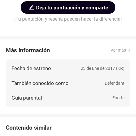
Deja tu puntuación y comparte
¡Tu puntación y reseña pueden hacer la diferencia!
Más información
Ver más
Fecha de estreno
23 de Ene de 2017 (KR)
También conocido como
Defendant
Guía parental
Fuerte
Contenido similar