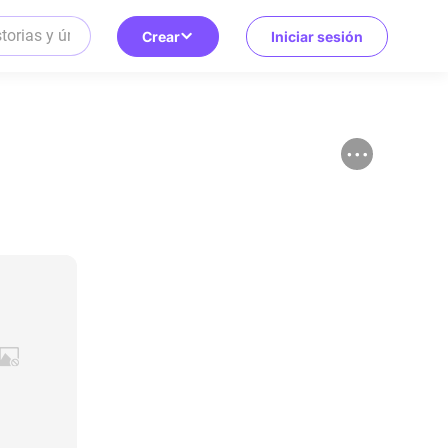
Crear
Iniciar sesión