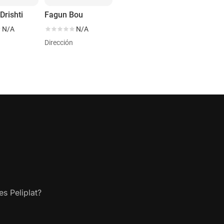
Drishti
Fagun Bou
N/A
N/A
Dirección
s Peliplat?