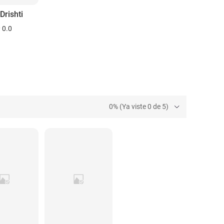
Drishti
0.0
0% (Ya viste 0 de 5)