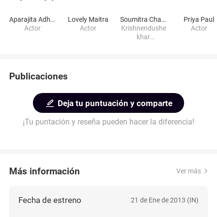
Aparajita Adhya
Lovely Maitra
Soumitra Chatterjee
Priya Paul
Actor
Actor
Krishnendushe
Actor
khar
Basumallick
Publicaciones
Deja tu puntuación y comparte
¡Tu puntación y reseña pueden hacer la diferencia!
Más información
Ver más
Fecha de estreno
21 de Ene de 2013 (IN)