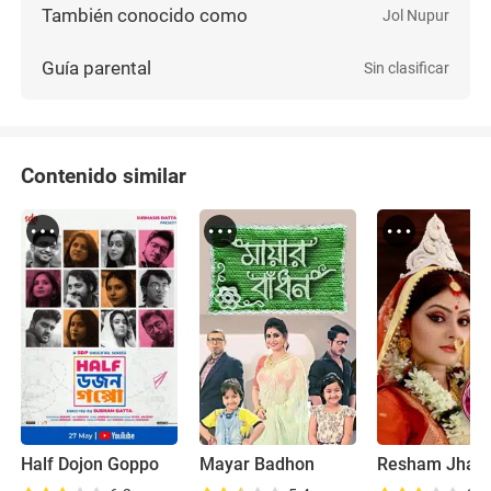
También conocido como
Jol Nupur
Guía parental
Sin clasificar
Contenido similar
Half Dojon Goppo
Mayar Badhon
Resham Jhapi