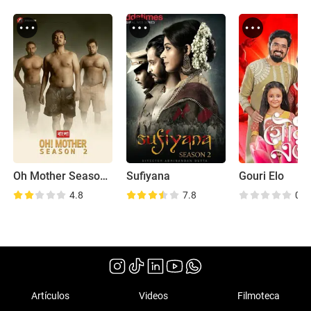
Oh Mother Season-2
Sufiyana
Gouri Elo
4.8
7.8
0.0
Artículos
Videos
Filmoteca