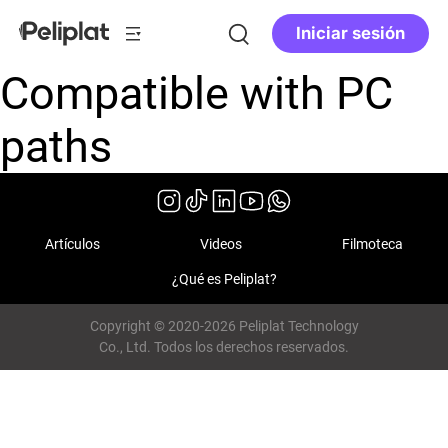
Iniciar sesión
Compatible with PC
paths
Artículos
Videos
Filmoteca
¿Qué es Peliplat?
Copyright © 2020-2026 Peliplat Technology
Co., Ltd. Todos los derechos reservados.