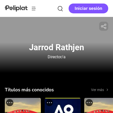
Iniciar sesión
Jarrod Rathjen
Director/a
Títulos más conocidos
Ver más