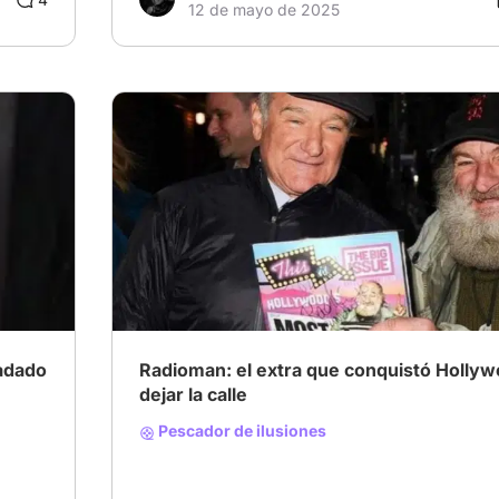
12 de mayo de 2025
iadado
Radioman: el extra que conquistó Hollyw
dejar la calle
Pescador de ilusiones