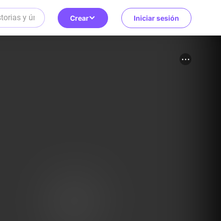
Crear
Iniciar sesión