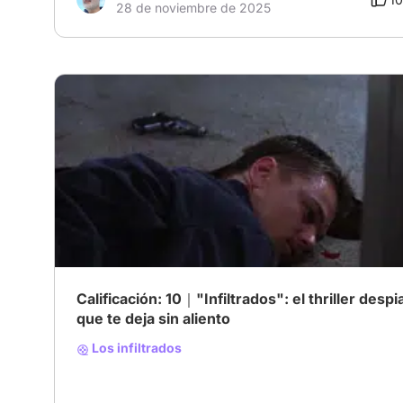
28 de noviembre de 2025
Calificación: 10｜"Infiltrados": el thriller desp
que te deja sin aliento
Los infiltrados