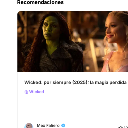
Recomendaciones
Wicked: por siempre (2025): la magia perdida
Wicked
Mex Faliero
10