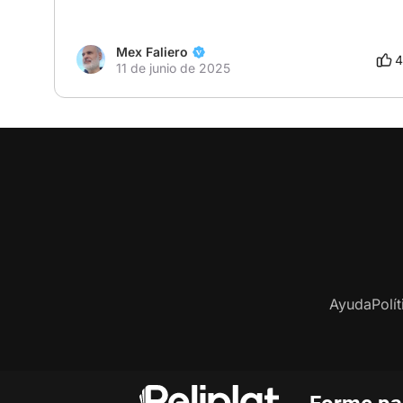
Mex Faliero
4
11 de junio de 2025
Ayuda
Polí