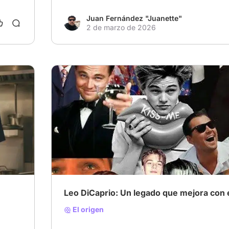
Juan Fernández "Juanette"
2 de marzo de 2026
Leo DiCaprio: Un legado que mejora con 
El origen