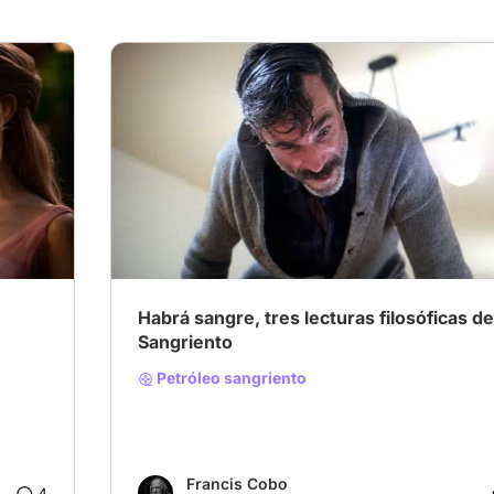
Habrá sangre, tres lecturas filosóficas d
Sangriento
Petróleo sangriento
Francis Cobo
4