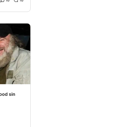
ood sin