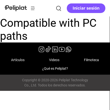
Iniciar sesión
Compatible with PC
paths
Artículos
Videos
Filmoteca
¿Qué es Peliplat?
Copyright © 2020-2026 Peliplat Technology
Co., Ltd. Todos los derechos reservados.