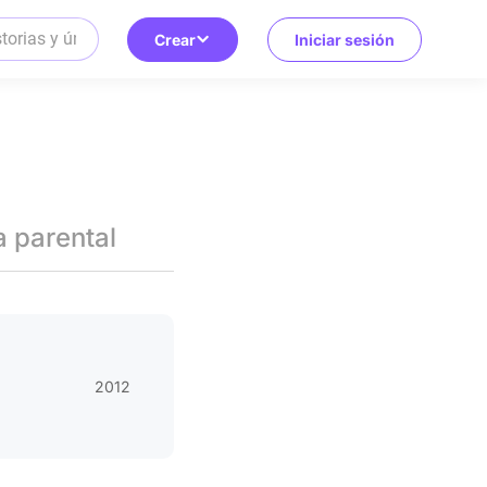
Crear
Iniciar sesión
a parental
2012