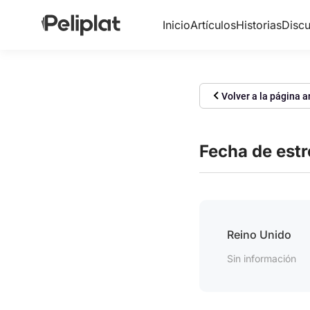
Inicio
Artículos
Historias
Discu
Volver a la página a
Fecha de est
Reino Unido
Sin información