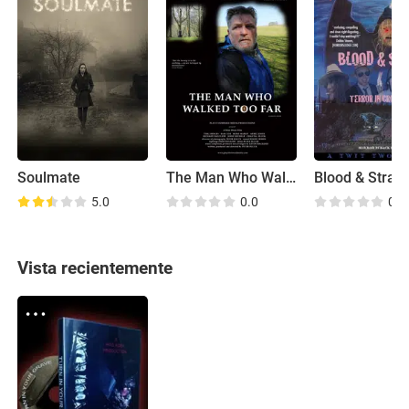
Soulmate
The Man Who Walked Too Far
5.0
0.0
0.0
Vista recientemente