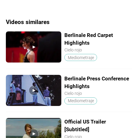
Videos similares
Berlinale Red Carpet
Highlights
Cielo rojo
Mediometraje
Berlinale Press Conference
Highlights
Cielo rojo
Mediometraje
Official US Trailer
[Subtitled]
Cielo rojo