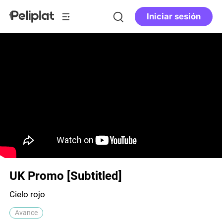
Iniciar sesión
UK Promo [Subtitled]
Cielo rojo
Avance