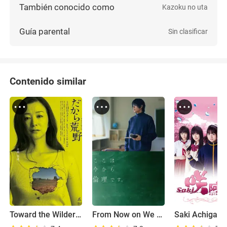
También conocido como
Kazoku no uta
Guía parental
Sin clasificar
Contenido similar
Toward the Wilderness
From Now on We Begin Ethics