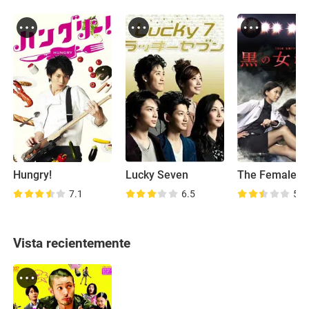
Hungry!
Lucky Seven
7.1
6.5
5.5
Vista recientemente