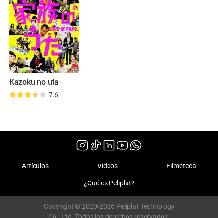
Kazoku no uta
7.6
Artículos
Videos
Filmoteca
¿Qué es Peliplat?
Copyright © 2020-2026 Peliplat Technology
Co., Ltd. Todos los derechos reservados.