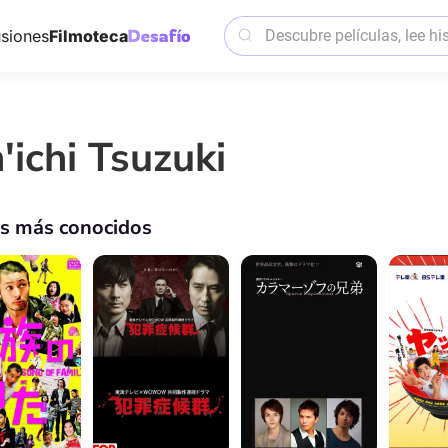
siones
Filmoteca
'ichi Tsuzuki
os más conocidos