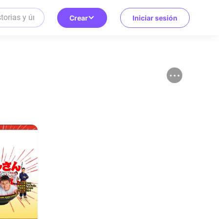
Crear
Iniciar sesión