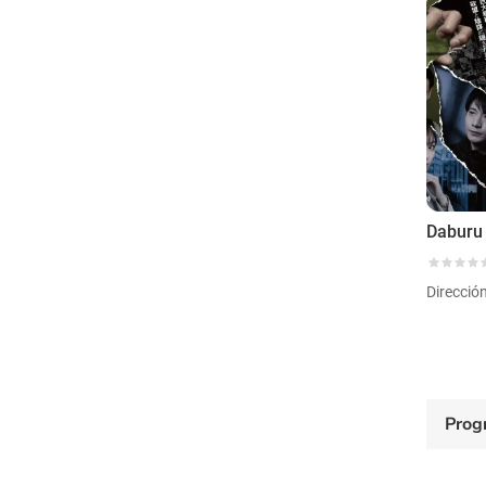
Direcció
Prog