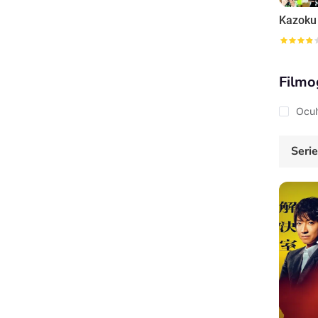
Kazoku
Filmo
Ocul
Seri