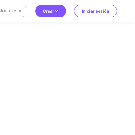
Crear
Iniciar sesión