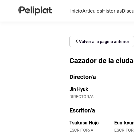
Inicio
Artículos
Historias
Discu
Volver a la página anterior
Cazador de la ciuda
Director/a
Jin Hyuk
DIRECTOR/A
Escritor/a
Tsukasa Hôjô
Eun-kyu
ESCRITOR/A
ESCRITOR