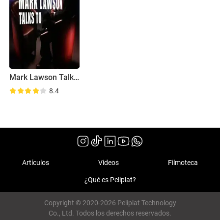
Mark Lawson Talks to...
8.4
Artículos
Videos
Filmoteca
¿Qué es Peliplat?
Copyright © 2020-2026 Peliplat Technology
Co., Ltd. Todos los derechos reservados.