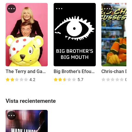
The Terry and Gaby Show
Big Brother's Efourum
4.2
5.7
0.0
Vista recientemente