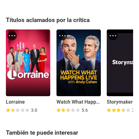
Títulos aclamados por la crítica
Lorraine
Watch What Happens Live with Andy Cohen
Storymakers
3.0
5.6
7.3
También te puede interesar