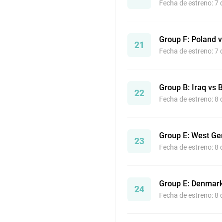
Fecha de estreno: 7
Group F: Poland v
21
Fecha de estreno: 7
Group B: Iraq vs 
22
Fecha de estreno: 8
Group E: West Ge
23
Fecha de estreno: 8
Group E: Denmark
24
Fecha de estreno: 8