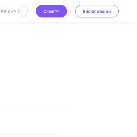
Crear
Iniciar sesión