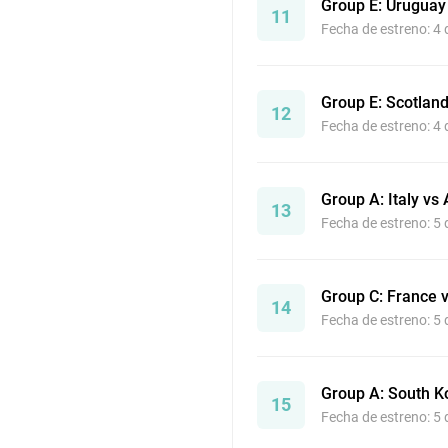
Group E: Urugua
11
Fecha de estreno: 4
Group E: Scotlan
12
Fecha de estreno: 4
Group A: Italy vs
13
Fecha de estreno: 5
Group C: France v
14
Fecha de estreno: 5
Group A: South K
15
Fecha de estreno: 5