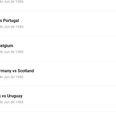
 de Jun de 1986
s Portugal
 de Jun de 1986
Belgium
 de Jun de 1986
rmany vs Scotland
 de Jun de 1986
 vs Uruguay
 de Jun de 1986