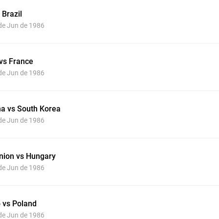
 Brazil
 de Jun de 1986
vs France
 de Jun de 1986
na vs South Korea
 de Jun de 1986
Union vs Hungary
 de Jun de 1986
 vs Poland
 de Jun de 1986