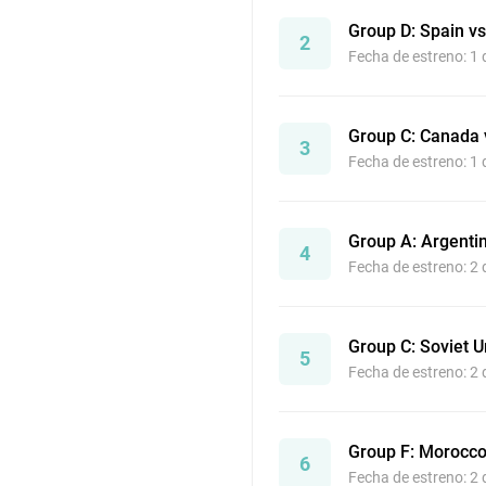
Group D: Spain vs
2
Fecha de estreno: 1
Group C: Canada 
3
Fecha de estreno: 1
Group A: Argenti
4
Fecha de estreno: 2
Group C: Soviet 
5
Fecha de estreno: 2
Group F: Morocco
6
Fecha de estreno: 2