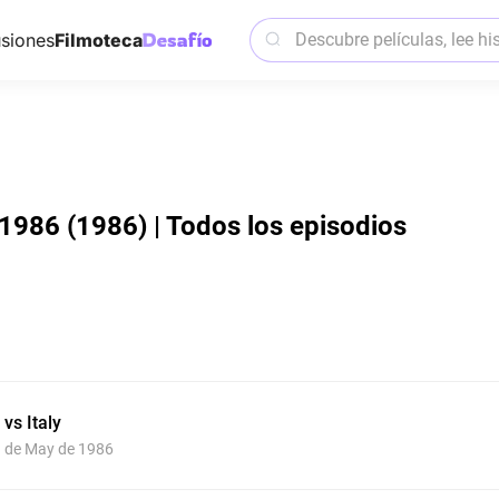
siones
Filmoteca
 1986 (1986) | Todos los episodios
vs Italy
1 de May de 1986