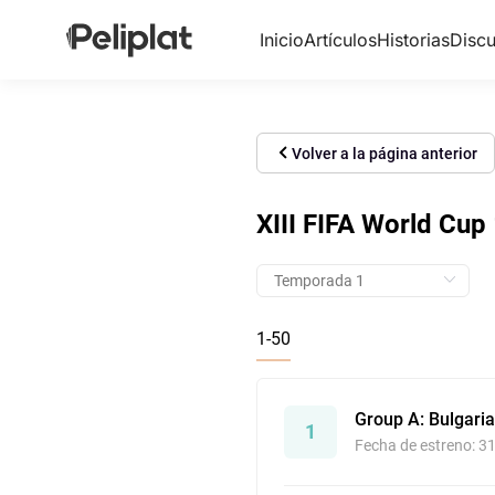
Inicio
Artículos
Historias
Discu
Volver a la página anterior
XIII FIFA World Cup
1-50
Group A: Bulgaria 
1
Fecha de estreno: 3