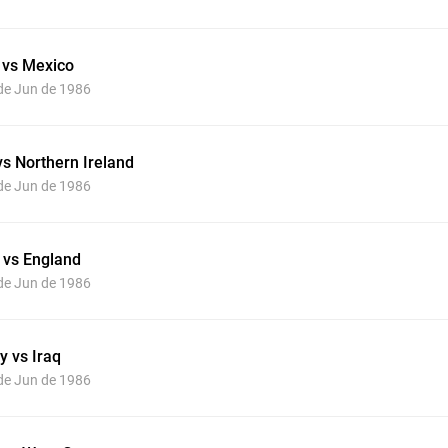
 vs Mexico
 de Jun de 1986
vs Northern Ireland
 de Jun de 1986
 vs England
 de Jun de 1986
y vs Iraq
 de Jun de 1986