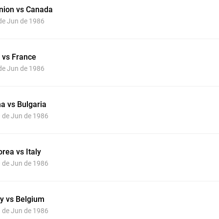
Union vs Canada
 de Jun de 1986
 vs France
 de Jun de 1986
a vs Bulgaria
0 de Jun de 1986
rea vs Italy
0 de Jun de 1986
y vs Belgium
1 de Jun de 1986