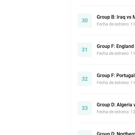
Group B: Iraq vs 
30
Fecha de estreno: 1
Group F: England
31
Fecha de estreno: 1
Group F: Portuga
32
Fecha de estreno: 1
Group D: Algeria 
33
Fecha de estreno: 1
Group D: Northern